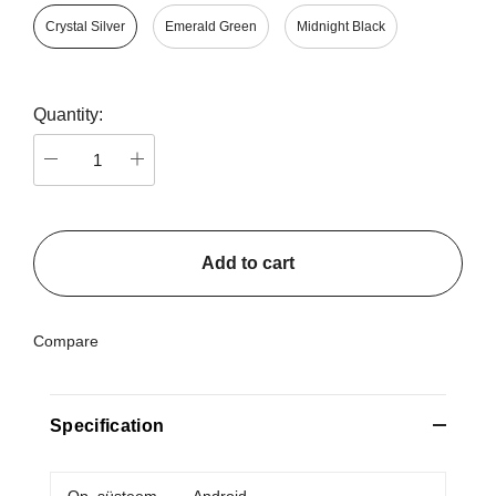
Crystal Silver
Emerald Green
Midnight Black
Quantity:
Add to cart
Compare
Specification