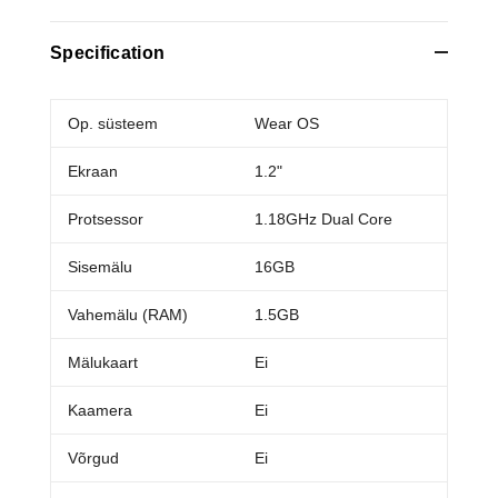
Specification
Op. süsteem
Wear OS
Ekraan
1.2"
Protsessor
1.18GHz Dual Core
Sisemälu
16GB
Vahemälu (RAM)
1.5GB
Mälukaart
Ei
Kaamera
Ei
Võrgud
Ei