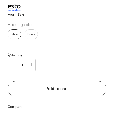
From
13 €
Housing color
Silver
Black
Quantity:
Add to cart
Compare