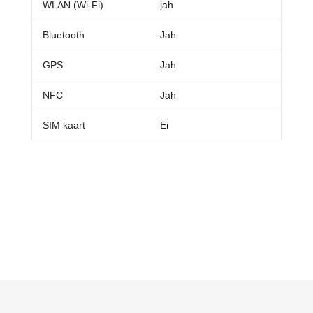
WLAN (Wi-Fi)
jah
Bluetooth
Jah
GPS
Jah
NFC
Jah
SIM kaart
Ei