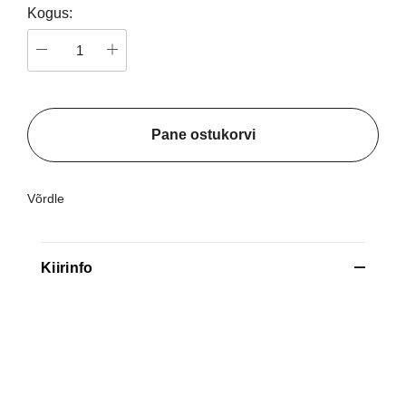
Kogus:
Pane ostukorvi
Võrdle
Kiirinfo