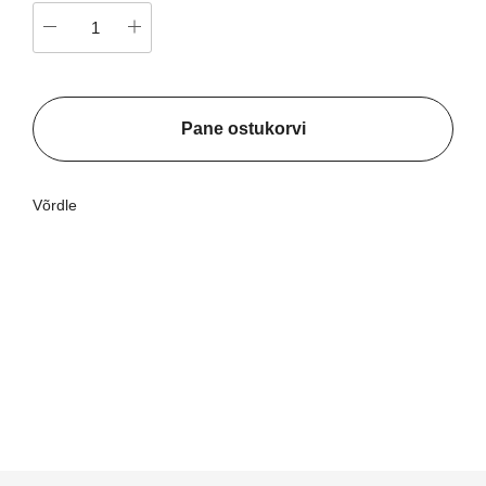
Pane ostukorvi
Võrdle