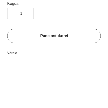
Kogus:
Pane ostukorvi
Võrdle