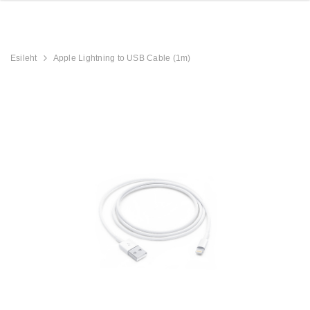
Esileht
Apple Lightning to USB Cable (1m)
512GB
Apple iPhone 17 256GB
Apple iPhone 1